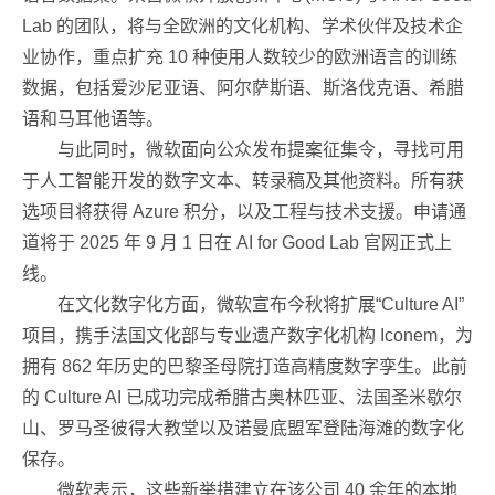
Lab 的团队，将与全欧洲的文化机构、学术伙伴及技术企
业协作，重点扩充 10 种使用人数较少的欧洲语言的训练
数据，包括爱沙尼亚语、阿尔萨斯语、斯洛伐克语、希腊
语和马耳他语等。
与此同时，微软面向公众发布提案征集令，寻找可用
于人工智能开发的数字文本、转录稿及其他资料。所有获
选项目将获得 Azure 积分，以及工程与技术支援。申请通
道将于 2025 年 9 月 1 日在 AI for Good Lab 官网正式上
线。
在文化数字化方面，微软宣布今秋将扩展“Culture AI”
项目，携手法国文化部与专业遗产数字化机构 Iconem，为
拥有 862 年历史的巴黎圣母院打造高精度数字孪生。此前
的 Culture AI 已成功完成希腊古奥林匹亚、法国圣米歇尔
山、罗马圣彼得大教堂以及诺曼底盟军登陆海滩的数字化
保存。
微软表示，这些新举措建立在该公司 40 余年的本地