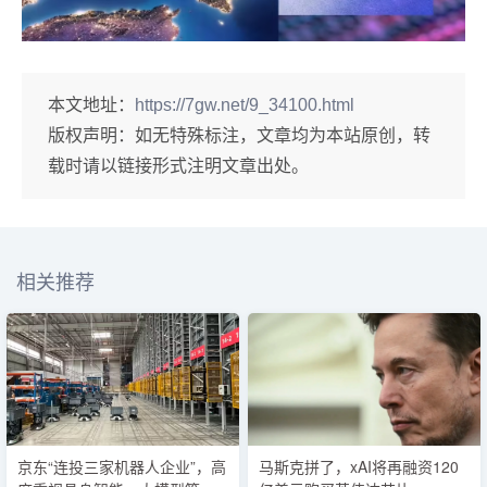
本文地址：
https://7gw.net/9_34100.html
版权声明：
如无特殊标注，文章均为本站原创，转
载时请以链接形式注明文章出处。
相关推荐
京东“连投三家机器人企业”，高
马斯克拼了，xAI将再融资120