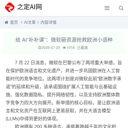
首页
AI文章
内容详情
给 AI“补补课”：微软砸资源抢救欧洲小语种
2025-07-23
1018
霸雄
7 月 22 日消息，微软在巴黎公布了两项重大举措，旨
在保护欧洲语言和文化遗产，并进一步巩固欧洲在人工智
能时代的竞争地位。这两项计划是对微软此前“欧洲数字承
诺”的延续和升级，该承诺围绕扩展人工智能与云基础设
施、强化数据隐私、提升网络韧性，以及支持欧洲整体数
字竞争力四大方向展开。新举措的核心目标，是让欧洲语
言和文化资产在互联网上更易获取，并在大语言模型
(LLMs)中得到更好的体现。
欧洲拥有 200 多种语言，承载着跨越千年的文化积